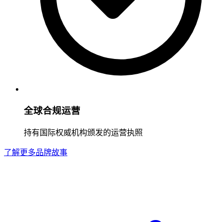
全球合规运营
持有国际权威机构颁发的运营执照
了解更多品牌故事