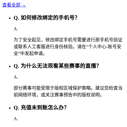
查看全部 →
Q.
如何修改绑定的手机号？
A.
为了安全起见，修改绑定手机号需要进行原手机号验证
或联系人工客服进行身份核验。请在“个人中心-账号安
全”中发起申请。
Q.
为什么无法观看某些赛事的直播？
A.
部分赛事可能受限于版权区域保护策略。建议您检查当
前网络环境，或关注赛事预告中的版权说明。
Q.
充值未到账怎么办？
A.