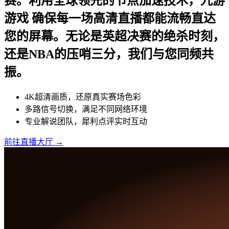
赛。利用全球领先的节点加速技术，
九游
游戏
确保每一场高清直播都能流畅直达
您的屏幕。无论是英超决赛的绝杀时刻，
还是NBA的压哨三分，我们与您同频共
振。
4K超清画质，还原真实赛场色彩
多路信号切换，满足不同网络环境
专业解说团队，犀利点评实时互动
前往直播大厅
→