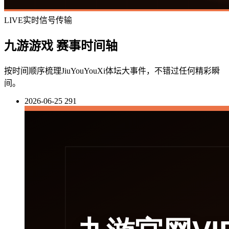
LIVE
实时信号传输
九游游戏 赛事时间轴
按时间顺序梳理JiuYouYouXi体坛大事件，不错过任何精彩瞬
间。
2026-06-25
291