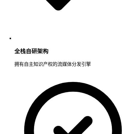
全栈自研架构
拥有自主知识产权的流媒体分发引擎