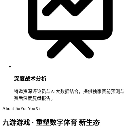
深度战术分析
特邀资深评论员与AI大数据结合，提供独家赛前预测与
赛后深度复盘报告。
About JiuYouYouXi
九游游戏 ·
重塑数字体育
新生态