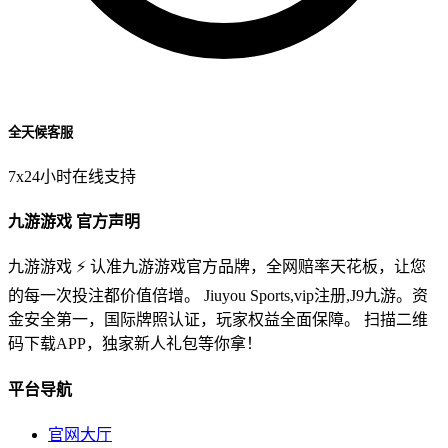
全天候客服
7x24小时在线支持
九游游戏 官方声明
九游游戏 ⚡ 认准九游游戏官方品牌，全网赔率天花板，让您
的每一次投注都价值倍增。 Jiuyou Sports,vip注册,J9九游。资
金安全第一，国际牌照认证，玩家权益全面保障。 扫描二维
码下载APP，独家新人礼包等你拿！
平台导航
官网大厅