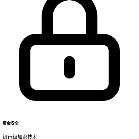
资金安全
银行级加密技术