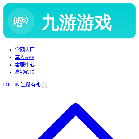
官网大厅
真人APP
客服中心
赢钱心得
LOG IN
注册有礼