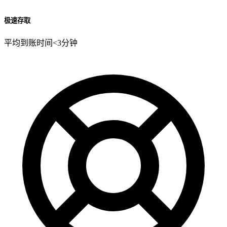
极速存取
平均到账时间<3分钟