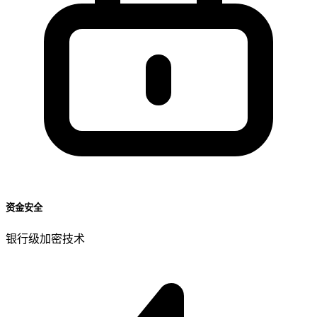
资金安全
银行级加密技术