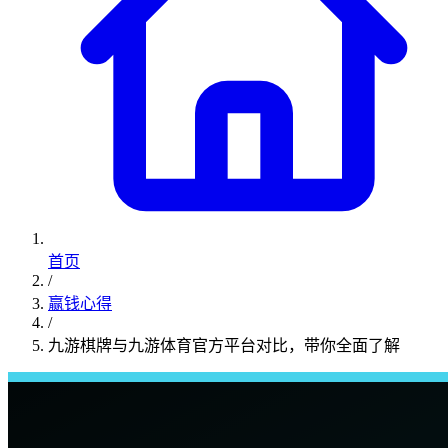
首页
/
赢钱心得
/
九游棋牌与九游体育官方平台对比，带你全面了解