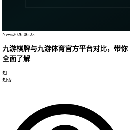
News
2026-06-23
九游棋牌与九游体育官方平台对比，带你
全面了解
知
知否