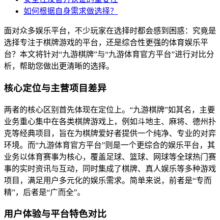
如何根据自身需求做选择？
面对众多娱乐平台，不少玩家在选择时都会感到困惑：究竟是
选择专注于棋牌游戏的平台，还是综合性更强的体育娱乐平
台？本文将针对“九游棋牌”与“九游体育官方平台”进行对比分
析，帮助您做出更清晰的选择。
核心定位与主营项目差异
两者的核心区别首先体现在定位上。“九游棋牌”如其名，主要
业务重心集中在各类棋牌游戏上，例如斗地主、麻将、德州扑
克等经典项目，旨在为棋牌爱好者提供一个纯净、专业的对弈
环境。而“九游体育官方平台”则是一个更综合的娱乐平台，其
业务以体育赛事为核心，覆盖足球、篮球、网球等全球热门赛
事的实时资讯与互动，同时集成了棋牌、真人娱乐等多种游戏
项目，满足用户多元化的娱乐需求。简单来说，前者是“专而
精”，后者是“广而全”。
用户体验与平台特色对比