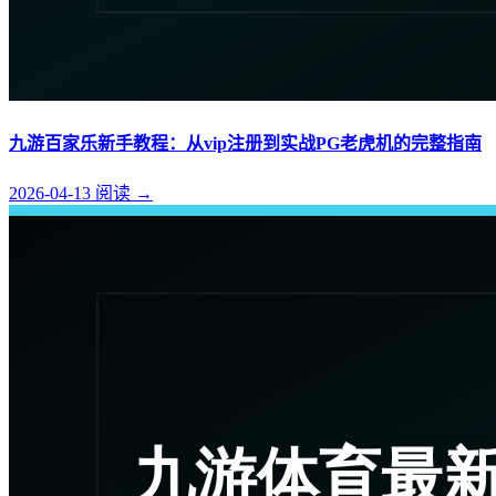
九游百家乐新手教程：从vip注册到实战PG老虎机的完整指南
2026-04-13
阅读
→