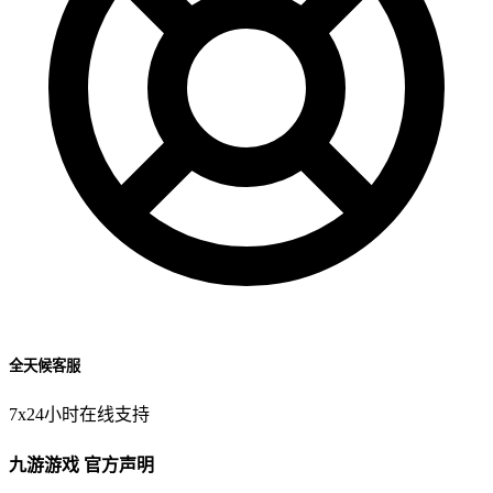
全天候客服
7x24小时在线支持
九游游戏 官方声明