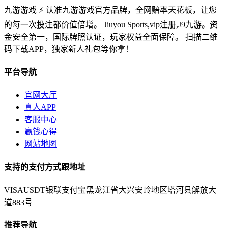
九游游戏 ⚡ 认准九游游戏官方品牌，全网赔率天花板，让您
的每一次投注都价值倍增。 Jiuyou Sports,vip注册,J9九游。资
金安全第一，国际牌照认证，玩家权益全面保障。 扫描二维
码下载APP，独家新人礼包等你拿！
平台导航
官网大厅
真人APP
客服中心
赢钱心得
网站地图
支持的支付方式跟地址
VISA
USDT
银联
支付宝
黑龙江省大兴安岭地区塔河县解放大
道883号
推荐导航