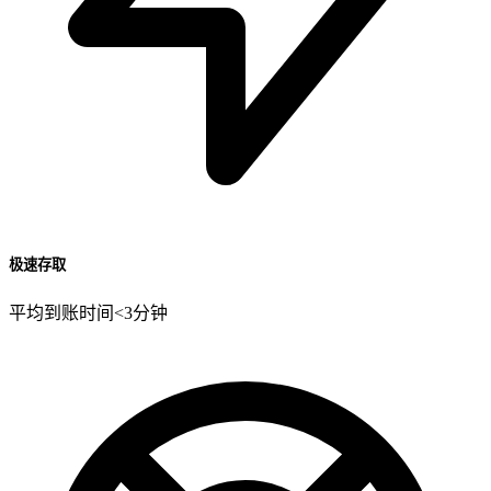
极速存取
平均到账时间<3分钟