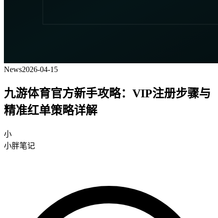
News
2026-04-15
九游体育官方新手攻略：VIP注册步骤与
精准红单策略详解
小
小胖笔记