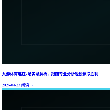
九游体育连红7场实录解析，跟随专业分析轻松赢取胜利
2026-04-23
阅读
→