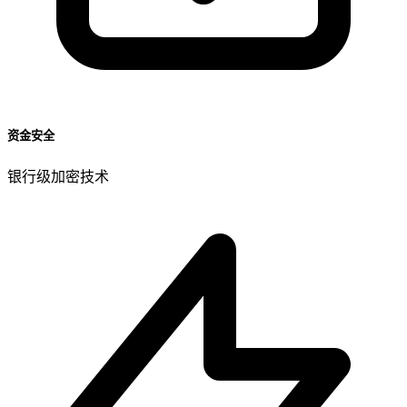
资金安全
银行级加密技术