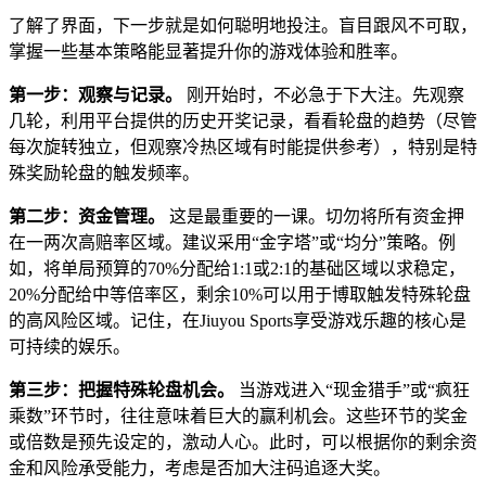
了解了界面，下一步就是如何聪明地投注。盲目跟风不可取，
掌握一些基本策略能显著提升你的游戏体验和胜率。
第一步：观察与记录。
刚开始时，不必急于下大注。先观察
几轮，利用平台提供的历史开奖记录，看看轮盘的趋势（尽管
每次旋转独立，但观察冷热区域有时能提供参考），特别是特
殊奖励轮盘的触发频率。
第二步：资金管理。
这是最重要的一课。切勿将所有资金押
在一两次高赔率区域。建议采用“金字塔”或“均分”策略。例
如，将单局预算的70%分配给1:1或2:1的基础区域以求稳定，
20%分配给中等倍率区，剩余10%可以用于博取触发特殊轮盘
的高风险区域。记住，在Jiuyou Sports享受游戏乐趣的核心是
可持续的娱乐。
第三步：把握特殊轮盘机会。
当游戏进入“现金猎手”或“疯狂
乘数”环节时，往往意味着巨大的赢利机会。这些环节的奖金
或倍数是预先设定的，激动人心。此时，可以根据你的剩余资
金和风险承受能力，考虑是否加大注码追逐大奖。