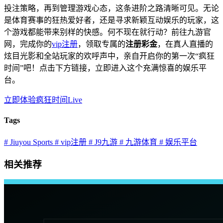
投注策略，再到管理游戏心态，这条进阶之路清晰可见。无论
是体育赛事的狂热爱好者，还是寻求新颖互动娱乐的玩家，这
个游戏都能带来别样的快感。何不现在就行动？前往九游官
网，完成你的
vip注册
，领取专属的
注册彩金
，在真人直播的
炫目光影和全站玩家的欢呼声中，亲自开启你的第一次“疯狂
时间”吧！点击下方链接，立即进入这个充满惊喜的娱乐平
台。
立即体验疯狂时间Live
Tags
# Jiuyou Sports
# vip注册
# J9九游
# 九游体育
# 娱乐平台
相关推荐