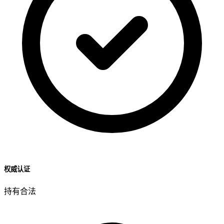
权威认证
持有合法