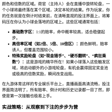
颜色和倍数的区域。荷官（主持人）会在直播中旋转轮盘，一
个小球将最终落在某个区域，决定本轮的结果。作为玩家，你
的任务就是在倒计时结束前，在清晰直观的投注界面上，将筹
码压在你认为小球会落地的区域上。这些区域通常包括：
基础数字区：
1:1的赔率，命中概率较高，适合稳健起
步。
高倍率区域（如2倍、5倍、10倍区）：
颜色鲜明，赔率
诱人，但覆盖范围较小。
特殊奖励轮盘（如“现金猎手”、“硬币翻转”、“疯狂乘
数”）：
这是游戏的精华所在！如果小球落入这些触发区
域，将启动额外的小游戏轮盘，有机会赢得固定奖金池
或极高的倍数奖励，瞬间改变战局。
在九游体育这样的专业娱乐平台上，直播画面高清流畅，投注
界面简洁明了，所有赔率、倒计时和历史记录都一目了然，即
使是第一次接触也极易上手。
实战策略：从观察到下注的步步为营