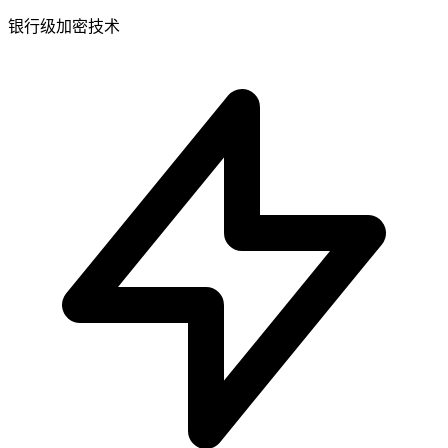
银行级加密技术