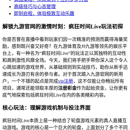
高级技巧与心态管理
即刻启程，体验极致互动乐趣
解锁九游官网的激情时刻：疯狂时间Live玩法初探
你是否曾在直播中看到玩家们因一次精准的预测而赢得海量奖
励，感到既兴奋又好奇？在九游体育及J9九游等领先的娱乐平
台上，有一种名为“疯狂时间Live”的玩法正以其独特的互动性
和高刺激性风靡全场。今天，我们将手把手带你深入这个令人
心跳加速的游戏世界，从基础规则到实战技巧，助你从新手迅
速成长为游刃有余的参与者。对于首次踏入九游官网的新用
户，一个不错的起点是完成
vip注册
，这不仅能让你畅玩所有
项目，通常还能领取丰厚的
注册彩金
作为起始资金，让你更有
底气地探索包括疯狂时间Live在内的各类精彩内容。
核心玩法：理解游戏机制与投注界面
疯狂时间Live本质上是一种结合了轮盘游戏元素的真人直播互
动游戏。游戏的核心是一个巨大的轮盘，上面划分了多个不同