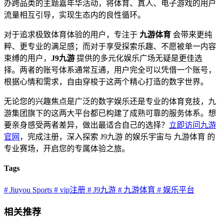
办跨品类的主题嘉年华活动，将体育、真人、电子游戏的用户
流量相互引导，实现生态内的良性循环。
对于追求极致体育体验的用户，专注于
九游体育
会带来更纯
粹、更专业的满足感；而对于享受探索乐趣、不愿被单一内容
束缚的用户，
J9九游
提供的多元化娱乐广场无疑是更佳选
择。两者的账号体系通常互通，用户完全可以凭借一个账号，
根据心情和需求，自由穿梭于这两个精心打造的数字世界。
无论您的兴趣焦点是广泛的数字娱乐还是专业的体育竞技，九
游集团旗下的这两大平台都已构建了成熟可靠的服务体系。想
要亲身感受两者差异，做出最适合自己的选择？
立即访问九游
官网
，完成注册，深入探索 J9九游 的娱乐宇宙与 九游体育 的
专业赛场，开启您的专属体验之旅。
Tags
# Jiuyou Sports
# vip注册
# J9九游
# 九游体育
# 娱乐平台
相关推荐