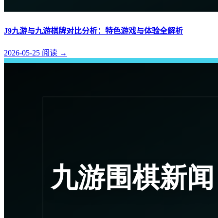
J9九游与九游棋牌对比分析：特色游戏与体验全解析
2026-05-25
阅读
→