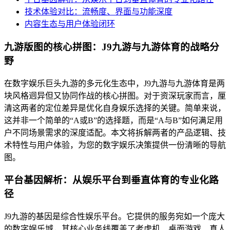
技术体验对比：流畅度、界面与功能深度
内容生态与用户体验闭环
九游版图的核心拼图：J9九游与九游体育的战略分
野
在数字娱乐巨头九游的多元化生态中，J9九游与九游体育是两
块风格迥异但又协同作战的核心拼图。对于资深玩家而言，厘
清这两者的定位差异是优化自身娱乐选择的关键。简单来说，
这并非一个简单的“A或B”的选择题，而是“A与B”如何满足用
户不同场景需求的深度适配。本文将拆解两者的产品逻辑、技
术特性与用户体验，为您的数字娱乐决策提供一份清晰的导航
图。
平台基因解析：从娱乐平台到垂直体育的专业化路
径
J9九游的基因是综合性娱乐平台。它提供的服务宛如一个庞大
的数字娱乐城，其核心业务线覆盖了老虎机、桌面游戏、真人