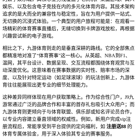
娱乐、以及包含电子竞技在内的多元化体育内容。其技术架构
追求的是大而全的兼容性与稳定性，旨在为用户提供一站式、
无切换的沉浸式体验。一个典型的用户旅程可能是：在观看一
场精彩的体育赛事直播后，无缝切换到卡牌游戏放松，再根据
兴趣尝试新的电子游戏。
相比之下，九游体育则走的是垂直深耕的路线。它的全部焦点
都精准地对准了“体育赛事”这一核心。从英超、NBA到F1、
温网，其平台设计、数据呈现、交互流程都围绕体育观赏与互
动深度优化。这意味着在赛事数据的实时性、赔率市场的深
度、以及针对特定运动（如足球滚球）的玩法创新上，九游体
育往往能展现出更专业的细节处理能力。
这种差异同样体现在用户获取策略上。作为综合性门户，J9九
游常通过广泛的品牌合作和丰富的首存礼包吸引大众用户；而
九游体育则更倾向于与体育联盟、俱乐部或知名评论员合作，
以专业内容建立垂直领域的权威性。例如，新用户完成vip注
册流程后，常能享受到平台提供的定向福利，如
注册送88
的
体育专属体验金，用于深入体验其专业的赛事服务。