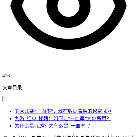
416
文章目录
五大联赛“一血率”：藏在数据背后的秘密武器
九游“红单”秘籍：如何让“一血率”为你所用？
为什么是九游？为什么是“一血率”？