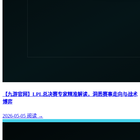
【九游官网】LPL总决赛专家精准解读，洞悉赛事走向与战术
博弈
2026-05-05
阅读
→