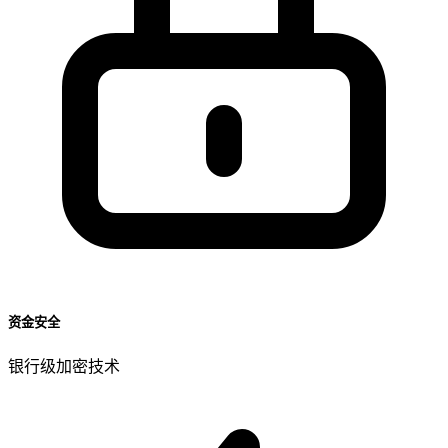
资金安全
银行级加密技术