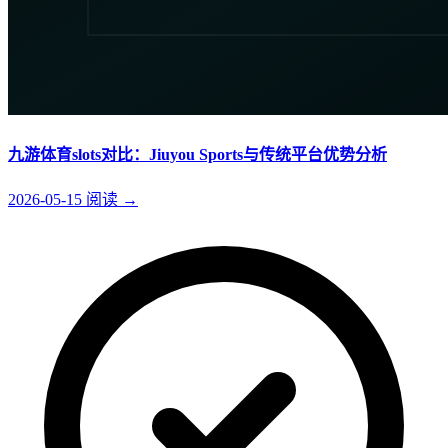
九游体育slots对比：Jiuyou Sports与传统平台优势分析
2026-05-15
阅读
→