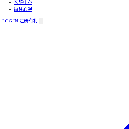
客服中心
赢钱心得
LOG IN
注册有礼